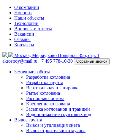
О компании
Новости
Наши объекты
Технологии
Вопросы и ответы
Вакансии
Отзывы
Контакты
Москва, Медведково Полярная 35б, стр. 1
akrostroy@mail.ru
+7 495
778-10-30
Обратный звонок
Земляные работы
Разработка котлована
Разработка грунта
Вертикальная планировка
Рытье котлована
Распорная система
Крепление котлована
Засыпка котлованов и траншей
Водопонижение грунтовых вод
Вывоз грунта
Вывоз и утилизация снега
Вывоз строительного мусора