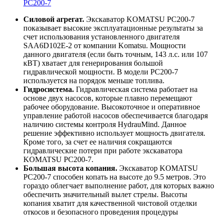
PC200-7
Силовой агрегат.
Экскаватор KOMATSU PC200-7
показывает высокие эксплуатационные результаты за
счет использования установленного двигателя
SAA6D102E-2 от компании Komatsu. Мощности
данного двигателя (если быть точным, 143 л.с. или 107
кВТ) хватает для генерирования большой
гидравлической мощности. В модели PC200-7
используется на порядок меньше топлива.
Гидросистема.
Гидравлическая система работает на
основе двух насосов, которые плавно перемещают
рабочее оборудование. Высокоточное и оперативное
управление работой насосов обеспечивается благодаря
наличию системы контроля HydrauMind. Данное
решение эффективно использует мощность двигателя.
Кроме того, за счет ее наличия сокращаются
гидравлические потери при работе экскаватора
KOMATSU PC200-7.
Большая высота копания.
Экскаватор KOMATSU
PC200-7 способен копать на высоте до 9.5 метров. Это
гораздо облегчает выполнение работ, для которых важно
обеспечить значительный вылет стрелы. Высоты
копания хватит для качественной чистовой отделки
откосов и безопасного проведения процедуры