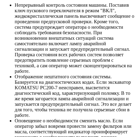
Непрерывный контроль состояния машины. Поставив
ключ пускового переключателя в режим "ВКЛ",
жидкокристаллическая панель высвечивает сообщение о
проведении предпусковой проверки. Кроме того,
система предупреждает оператора о необходимости
соблюдать требования безопасности. При
возникновении внештатных ситуаций система
самостоятельно включает лампу аварийной
сигнализации и запускает предупредительный сигнал.
Проверка состояния всех рабочих систем позволяет
предотвратить появление серьезных проблем с
техникой, а сам оператор может сконцентрироваться на
работе.
Отображение нештатного состояния системы.
Базируется на диагностических кодах. Если экскаватор
KOMATSU PC200-7 неисправен, высветится
диагностический код, характеризующий поломку. В то
же время загорается лампа аварийной сигнализации и
запускается предупредительный сигнал. Это все делает
для того, чтобы техника не получила серьезные сбои в
работе.
Оповещение о необходимости сменить масло. Если
оператор забыл вовремя провести замену фильтров или
масла, соответствующий индикатор проинформирует