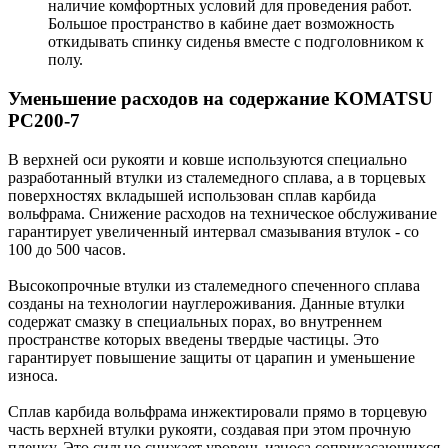
наличие комфортных условий для проведения работ.
Большое пространство в кабине дает возможность
откидывать спинку сиденья вместе с подголовником к
полу.
Уменьшение расходов на содержание KOMATSU
PC200-7
В верхней оси рукояти и ковше используются специально
разработанный втулки из сталемедного сплава, а в торцевых
поверхностях вкладышей использован сплав карбида
вольфрама. Снижение расходов на техническое обслуживание
гарантирует увеличенный интервал смазывания втулок - со
100 до 500 часов.
Высокопрочные втулки из сталемедного спеченного сплава
созданы на технологии науглероживания. Данные втулки
содержат смазку в специальных порах, во внутреннем
пространстве которых введены твердые частицы. Это
гарантирует повышение защиты от царапин и уменьшение
износа.
Сплав карбида вольфрама инжектировали прямо в торцевую
часть верхней втулки рукояти, создавая при этом прочную
пленку. Это сильно снижает уровень износа соприкасающихся