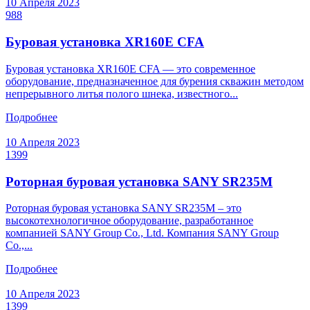
10 Апреля 2023
988
Буровая установка XR160E CFA
Буровая установка XR160E CFA — это современное
оборудование, предназначенное для бурения скважин методом
непрерывного литья полого шнека, известного...
Подробнее
10 Апреля 2023
1399
Роторная буровая установка SANY SR235M
Роторная буровая установка SANY SR235M – это
высокотехнологичное оборудование, разработанное
компанией SANY Group Co., Ltd. Компания SANY Group
Co.,...
Подробнее
10 Апреля 2023
1399