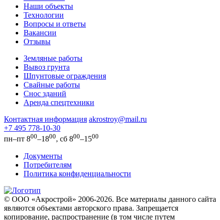
Наши объекты
Технологии
Вопросы и ответы
Вакансии
Отзывы
Земляные работы
Вывоз грунта
Шпунтовые ограждения
Свайные работы
Снос зданий
Аренда спецтехники
Контактная информация
akrostroy@mail.ru
+7 495
778-10-30
00
00
00
00
пн–пт 8
–18
, сб 8
–15
Документы
Потребителям
Политика конфиденциальности
© ООО «Акрострой» 2006-2026. Все материалы данного сайта
являются объектами авторского права. Запрещается
копирование, распространение (в том числе путем