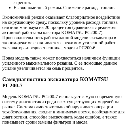
агрегата.
Е - экономичный режим. Снижение расхода топлива.
Экономичный режим оказывает благоприятное воздействие
на окружающую среду, поскольку уровень расхода топлива
снизили минимум на 20 процентов (сравнивая с режимом
активной работы экскаватора KOMATSU PC200-7).
Производительность работы данной модели экскаватора в
эконом-режиме сравнивается с режимом усиленной работы
экскаватора-предшественника, модели PC200-6.
Новая модель также может похвастаться наличием функции
усиленного максимального резания. С ее помощью данное
усилие увеличивается на семь процентов.
Самодиагностика экскаватора KOMATSU
PC200-7
Модель KOMATSU PC200-7 использует самую современную
систему диагностики среди всех существующих моделей на
рынке. Система самостоятельно обнаруживает операции
техобслуживания, сводит к минимуму время, необходимое для
диагностики, способна высвечивать коды ошибок, а также
показывает сроки замены фильтров и масла.