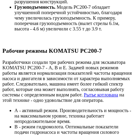
разрушения конструкций.
Грузоподъемность.
Модель PC200-7 обладает
улучшенной поперечной устойчивостью, благодаря
чему увеличилась грузоподъемность. К примеру,
поперечная грузоподъемность (вылет стрелы 6.1м,
высота - 4.6 м) увеличили с 3.55 т до 3.9 т.
Рабочие режимы KOMATSU PC200-7
Разработчики создали три рабочих режима для экскаватора
KOMATSU PC200-7 - А, В и Е. Задачей новых режимов
работы является нормализация показателей частоты вращения
насоса и двигателя в зависимости от характера выполняемых
работ. Следовательно, машина имеет более гибкий спектр
работ, которые она может выполнять, согласовывая работу
системы с определенным видом работ.
Рытье котлована
на
этой технике - одно удовольствие для оператора.
А - активный режим. Производительность и мощность -
на максимальном уровне, техника работает
непродолжительное время.
В - режим гидромолота. Оптимальные показатели
подачи гидронасоса и частоты вращения силового