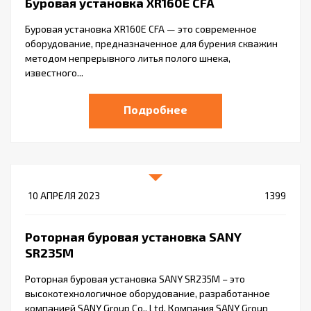
Буровая установка XR160E CFA
Буровая установка XR160E CFA — это современное
оборудование, предназначенное для бурения скважин
методом непрерывного литья полого шнека,
известного...
Подробнее
10 АПРЕЛЯ 2023
1399
Роторная буровая установка SANY
SR235M
Роторная буровая установка SANY SR235M – это
высокотехнологичное оборудование, разработанное
компанией SANY Group Co., Ltd. Компания SANY Group