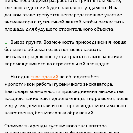
цикла необходимо разработать грунт в том месте,
где впоследствии будет заложен фундамент. И на
данном этапе требуется непосредственное участие
экскаватора с гусеничной лентой, чтобы расчистить
площадь для будущего строительного объекта.
Вывоз грунта. Возможность присоединения ковша
большего объема позволяет использовать
экскаваторы для погрузки грунта в самосвалы или
перемещения его по строительной площадке.
Ни один
снос зданий
не обходится без
кропотливой работы гусеничного экскаватора.
Благодаря возможности присоединения множества
насадок, таких как гидроножницы, гидромолот, ковш
и других, демонтаж и снос происходят максимально
качественно, без массовых обрушений.
Стоимость аренды гусеничного экскаватора
складывается из различных факторов, главные из