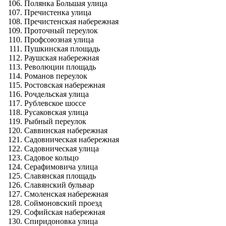
Полянка Большая улица
Пречистенка улица
Пречистенская набережная
Проточный переулок
Профсоюзная улица
Пушкинская площадь
Раушская набережная
Революции площадь
Романов переулок
Ростовская набережная
Рочдельская улица
Рублевское шоссе
Русаковская улица
Рыбный переулок
Саввинская набережная
Садовническая набережная
Садовническая улица
Садовое кольцо
Серафимовича улица
Славянская площадь
Славянский бульвар
Смоленская набережная
Соймоновский проезд
Софийская набережная
Спиридоновка улица