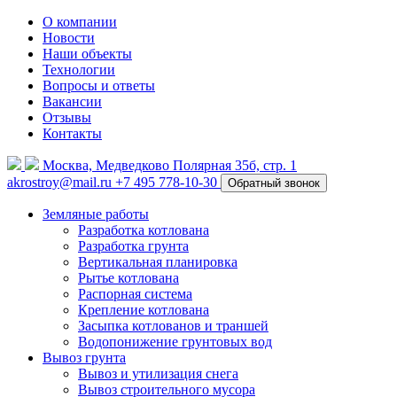
О компании
Новости
Наши объекты
Технологии
Вопросы и ответы
Вакансии
Отзывы
Контакты
Москва, Медведково Полярная 35б, стр. 1
akrostroy@mail.ru
+7 495
778-10-30
Обратный звонок
Земляные работы
Разработка котлована
Разработка грунта
Вертикальная планировка
Рытье котлована
Распорная система
Крепление котлована
Засыпка котлованов и траншей
Водопонижение грунтовых вод
Вывоз грунта
Вывоз и утилизация снега
Вывоз строительного мусора