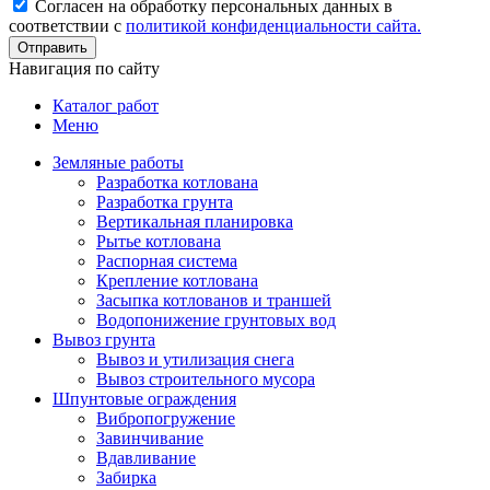
Согласен на обработку персональных данных в
соответствии с
политикой конфиденциальности сайта.
Отправить
Навигация по сайту
Каталог работ
Меню
Земляные работы
Разработка котлована
Разработка грунта
Вертикальная планировка
Рытье котлована
Распорная система
Крепление котлована
Засыпка котлованов и траншей
Водопонижение грунтовых вод
Вывоз грунта
Вывоз и утилизация снега
Вывоз строительного мусора
Шпунтовые ограждения
Вибропогружение
Завинчивание
Вдавливание
Забирка