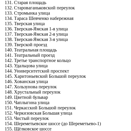
Старая площадь
Староваганьковский переулок
Стромынка улица
Тараса Шевченко набережная
Тверская улица
Тверская-Ямская 1-я улица
Тверская-Ямская 2-я улица
Тверская-Ямская 3-я улица
Тверской проезд
Театральная площадь
Театральный проезд
Третье транспортное кольцо
Удальцова улица
Университетский проспект
Харитоньевский Большой переулок
Хованская улица
Хользунова переулок
Хрустальный переулок
Цветной бульвар
Чаплыгина улица
Черкасский Большой переулок
Черкизовская Большая улица
Чистый переулок
Шереметьевское шоссе (до Шереметьево-1)
Щёлковское шоссе