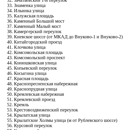
Зачатьевский 1-й переулок
Знаменка улица
Ильинка улица
Калужская площадь
Каменный Большой мост
Каменный Малый мост
Камергерский переулок
Киевское шоссе (от МКАД до Внуково-1 и Внуково-2)
Китайгородский проезд
Клочкова улица
Комсомольская площадь
Комсомольский проспект
Конюшковская улица
Копьевский переулок
Косыгина улица
Красная площадь
Краснопресненская набережная
Краснопрудная улица
Кремлевская набережная
Кремлевский проезд
Кремль
Крестовоздвиженский переулок
Крылатская улица
Крылатские Холмы улица (м от Рублевского шоссе)
Курсовой переулок