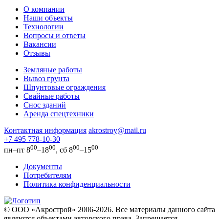
О компании
Наши объекты
Технологии
Вопросы и ответы
Вакансии
Отзывы
Земляные работы
Вывоз грунта
Шпунтовые ограждения
Свайные работы
Снос зданий
Аренда спецтехники
Контактная информация
akrostroy@mail.ru
+7 495
778-10-30
00
00
00
00
пн–пт 8
–18
, сб 8
–15
Документы
Потребителям
Политика конфиденциальности
© ООО «Акрострой» 2006-2026. Все материалы данного сайта
являются объектами авторского права. Запрещается