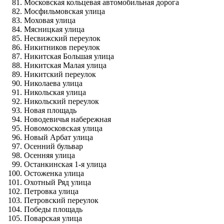
Московская кольцевая автомобильная дорога
Мосфильмовская улица
Моховая улица
Мясницкая улица
Несвижский переулок
Никитников переулок
Никитская Большая улица
Никитская Малая улица
Никитский переулок
Николаева улица
Никольская улица
Никольский переулок
Новая площадь
Новодевичья набережная
Новомосковская улица
Новый Арбат улица
Осенний бульвар
Осенняя улица
Останкинская 1-я улица
Остоженка улица
Охотный Ряд улица
Петровка улица
Петровский переулок
Победы площадь
Поварская улица