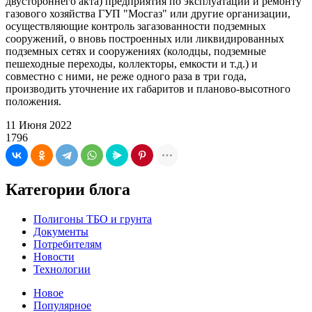
двустороннего акта) предприятия по эксплуатации и ремонту
газового хозяйства ГУП "Мосгаз" или другие организации,
осуществляющие контроль загазованности подземных
сооружений, о вновь построенных или ликвидированных
подземных сетях и сооружениях (колодцы, подземные
пешеходные переходы, коллекторы, емкости и т.д.) и
совместно с ними, не реже одного раза в три года,
производить уточнение их габаритов и планово-высотного
положения.
11 Июня 2022
1796
Категории блога
Полигоны ТБО и грунта
Документы
Потребителям
Новости
Технологии
Новое
Популярное