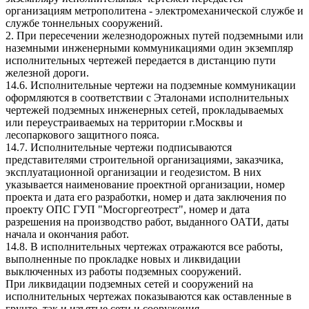
организациям метрополитена - электромеханической службе и
службе тоннельных сооружений.
2. При пересечении железнодорожных путей подземными или
наземными инженерными коммуникациями один экземпляр
исполнительных чертежей передается в дистанцию пути
железной дороги.
14.6. Исполнительные чертежи на подземные коммуникации
оформляются в соответствии с Эталонами исполнительных
чертежей подземных инженерных сетей, прокладываемых
или переустраиваемых на территории г.Москвы и
лесопаркового защитного пояса.
14.7. Исполнительные чертежи подписываются
представителями строительной организациями, заказчика,
эксплуатационной организации и геодезистом. В них
указывается наименование проектной организации, номер
проекта и дата его разработки, номер и дата заключения по
проекту ОПС ГУП "Мосгоргеотрест", номер и дата
разрешения на производство работ, выданного ОАТИ, даты
начала и окончания работ.
14.8. В исполнительных чертежах отражаются все работы,
выполненные по прокладке новых и ликвидации
выключенных из работы подземных сооружений.
При ликвидации подземных сетей и сооружений на
исполнительных чертежах показываются как оставленные в
грунте, так и изъятые сети и сооружения.