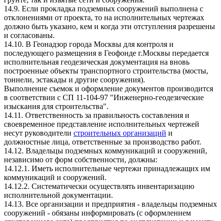
14.9. Если прокладка подземных сооружений выполнена с
отклонениями от проекта, то на исполнительных чертежах
должно быть указано, кем и когда эти отступления разрешены
и согласованы.
14.10. В Геонадзор города Москвы для контроля и
последующего размещения в Геофонде г.Москвы передается
исполнительная геодезическая документация на вновь
построенные объекты транспортного строительства (мосты,
тоннели, эстакады и другие сооружения).
Выполнение съемок и оформление документов производится
в соответствии с СП 11-104-97 "Инженерно-геодезические
изыскания для строительства".
14.11. Ответственность за правильность составления и
своевременное представление исполнительных чертежей
несут руководители
строительных организаций
и
должностные лица, ответственные за производство работ.
14.12. Владельцы подземных коммуникаций и сооружений,
независимо от форм собственности, должны:
14.12.1. Иметь исполнительные чертежи принадлежащих им
коммуникаций и сооружений.
14.12.2. Систематически осуществлять инвентаризацию
исполнительной документации.
14.13. Все организации и предприятия - владельцы подземных
сооружений - обязаны информировать (с оформлением