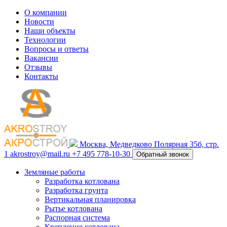
О компании
Новости
Наши объекты
Технологии
Вопросы и ответы
Вакансии
Отзывы
Контакты
Москва, Медведково Полярная 35б, стр.
1
akrostroy@mail.ru
+7 495
778-10-30
Обратный звонок
Земляные работы
Разработка котлована
Разработка грунта
Вертикальная планировка
Рытье котлована
Распорная система
Крепление котлована