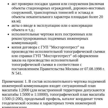
акт проверки посадки здания или сооружения (включая
объекты стационарных ограждений, дорожно-мостовых
сооружений, транспортных тоннелей и эстакад и
объекты некапитального характера площадью более 20
кв.м);
акты о вводе в эксплуатацию или о консервации
объекта и т.д.;
исполнительные чертежи всех построенных или
реконструированных подземных инженерных
коммуникаций;
копия договора с ГУП "Мосгоргеотрест" на
производство исполнительной топографической съемки
или справки ГУП "Мосгоргеотрест" об оформлении
заказа на производство исполнительной
топографической съемки в соответствии с
постановлением Правительства Москвы от 07.08.1998 г.
N 541.
Примечания: 1. В состав исполнительного чертежа подземной
инженерной коммуникации входят: ситуационный план
масштаба 1:2000 (для незастроенной территории допускаются
масштабы 1:5000 и 1:10000), топографический план масштаба
1:500 (1:200), продольный профиль, каталог координат точек
геодезической основы и характерных точек инженерной
коммуникации.