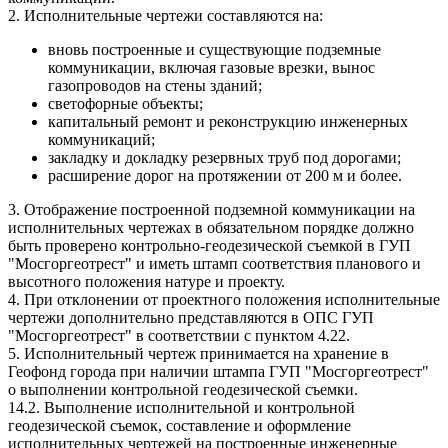
2. Исполнительные чертежи составляются на:
вновь построенные и существующие подземные
коммуникации, включая газовые врезки, вынос
газопроводов на стены зданий;
светофорные объекты;
капитальный ремонт и реконструкцию инженерных
коммуникаций;
закладку и докладку резервных труб под дорогами;
расширение дорог на протяжении от 200 м и более.
3. Отображение построенной подземной коммуникации на
исполнительных чертежах в обязательном порядке должно
быть проверено контрольно-геодезической съемкой в ГУП
"Мосгоргеотрест" и иметь штамп соответствия планового и
высотного положения натуре и проекту.
4. При отклонении от проектного положения исполнительные
чертежи дополнительно представляются в ОПС ГУП
"Мосгоргеотрест" в соответствии с пунктом 4.22.
5. Исполнительный чертеж принимается на хранение в
Геофонд города при наличии штампа ГУП "Мосгоргеотрест"
о выполнении контрольной геодезической съемки.
14.2. Выполнение исполнительной и контрольной
геодезической съемок, составление и оформление
исполнительных чертежей на построенные инженерные