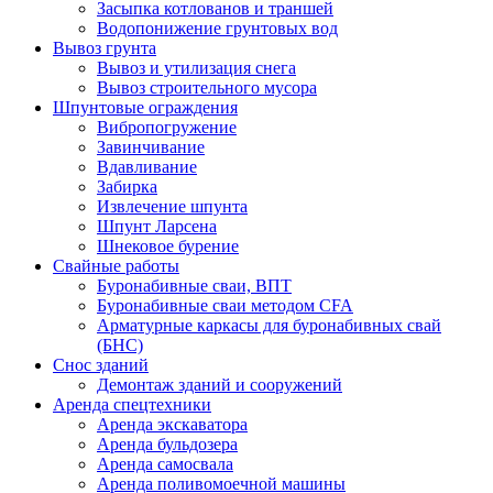
Засыпка котлованов и траншей
Водопонижение грунтовых вод
Вывоз грунта
Вывоз и утилизация снега
Вывоз строительного мусора
Шпунтовые ограждения
Вибропогружение
Завинчивание
Вдавливание
Забирка
Извлечение шпунта
Шпунт Ларсена
Шнековое бурение
Свайные работы
Буронабивные сваи, ВПТ
Буронабивные сваи методом CFA
Арматурные каркасы для буронабивных свай
(БНС)
Снос зданий
Демонтаж зданий и сооружений
Аренда спецтехники
Аренда экскаватора
Аренда бульдозера
Аренда самосвала
Аренда поливомоечной машины